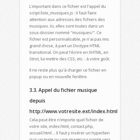
L'important dans ce fichier est l'appel du
script liste_musiques.js : il faut faire
attention aux adresses des fichiers des
musiques. Ici, elles sont toutes dans un
sous-dossier nommé "musiques/". Ce
fichier est personnalisable, je n'ai pas mis
grand chose, à part un Doctype HTML
transitional. On peut l'écrire en XHTML, en
Strict, lui mettre des CSS, etc. : à votre goût.
Il ne reste plus qu'à charger ce fichier en
popup ou en nouvelle fenêtre.
3.3. Appel du fichier musique
depuis
http://www.votresite.ext/index.html
Cela peut être n'importe quel fichier de
votre site, index.html, contact.php,
accueil.html ... Il faut y insérer un hyperlien
(sur un texte ou une image) qui pointe vers