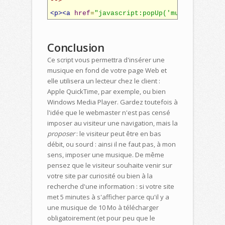
-->
<p><a
href
=
"javascript:popUp('musique.html'
Conclusion
Ce script vous permettra d'insérer une
musique en fond de votre page Web et
elle utilisera un lecteur chez le client :
Apple QuickTime, par exemple, ou bien
Windows Media Player. Gardez toutefois à
l'idée que le webmaster n'est pas censé
imposer au visiteur une navigation, mais la
proposer
: le visiteur peut être en bas
débit, ou sourd : ainsi il ne faut pas, à mon
sens, imposer une musique. De même
pensez que le visiteur souhaite venir sur
votre site par curiosité ou bien à la
recherche d'une information : si votre site
met 5 minutes à s'afficher parce qu'il y a
une musique de 10 Mo à télécharger
obligatoirement (et pour peu que le