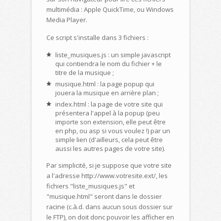
multimédia : Apple QuickTime, ou Windows
Media Player.
Ce script s'installe dans 3 fichiers :
liste_musiques.js : un simple javascript
qui contiendra le nom du fichier + le
titre de la musique ;
musique.html : la page popup qui
jouera la musique en arrière plan ;
index.html : la page de votre site qui
présentera l'appel à la popup (peu
importe son extension, elle peut être
en php, ou asp si vous voulez !) par un
simple lien (d'ailleurs, cela peut être
aussi les autres pages de votre site).
Par simplicité, si je suppose que votre site
a l'adresse http://www.votresite.ext/, les
fichiers "liste_musiques.js" et
"musique.html" seront dans le dossier
racine (c.à.d. dans aucun sous dossier sur
le FTP), on doit donc pouvoir les afficher en